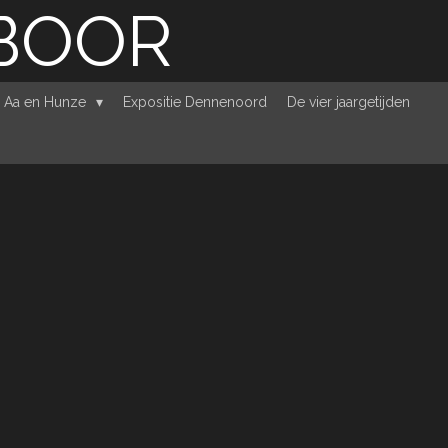
RBOOR
e Aa en Hunze
Expositie Dennenoord
De vier jaargetijden