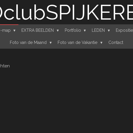
clubSPIJKE
n'-map
EXTRA BEELDEN
Portfolio
LEDEN
Expositi
Foto van de Maand
Foto van de Vakantie
Contact
hten