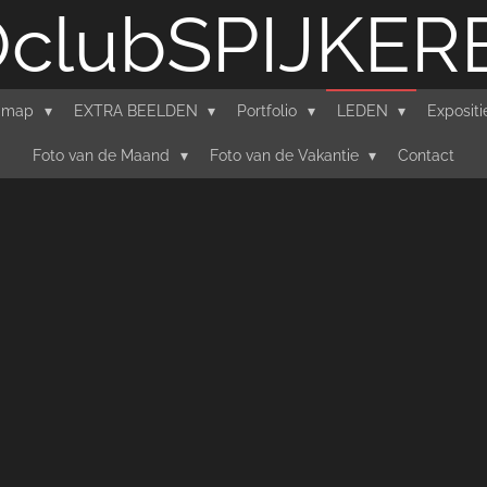
clubSPIJKE
'-map
EXTRA BEELDEN
Portfolio
LEDEN
Exposit
Foto van de Maand
Foto van de Vakantie
Contact