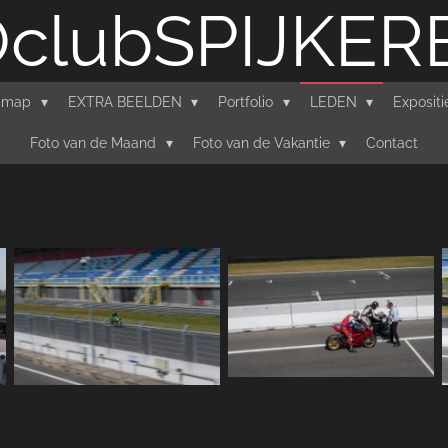
clubSPIJKE
'-map
EXTRA BEELDEN
Portfolio
LEDEN
Exposit
Foto van de Maand
Foto van de Vakantie
Contact