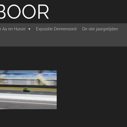
RBOOR
ie Aa en Hunze
Expositie Dennenoord
De vier jaargetijden