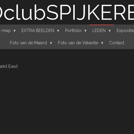
clubSPIJKE
n'-map
EXTRA BEELDEN
Portfolio
LEDEN
Expositi
Foto van de Maand
Foto van de Vakantie
Contact
rkt Eext