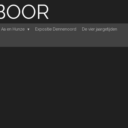
RBOOR
e Aa en Hunze
Expositie Dennenoord
De vier jaargetijden