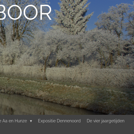
RBOOR
ie Aa en Hunze
Expositie Dennenoord
De vier jaargetijden