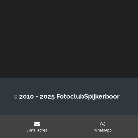
2010 - 2025 FotoclubSpijkerboor
©
E-mailadres
WhatsApp