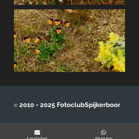
2010 - 2025 FotoclubSpijkerboor
©
E-mailadres
WhatsApp