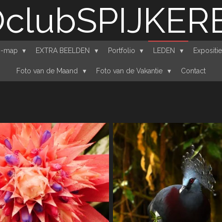
clubSPIJKE
n'-map
EXTRA BEELDEN
Portfolio
LEDEN
Expositi
Foto van de Maand
Foto van de Vakantie
Contact