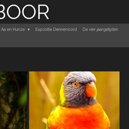
RBOOR
e Aa en Hunze
Expositie Dennenoord
De vier jaargetijden